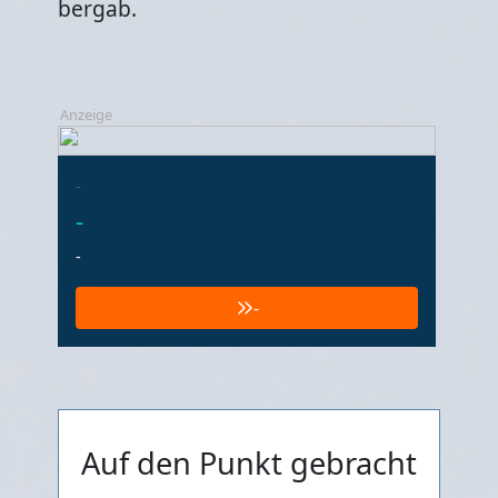
bergab.
Anzeige
-
-
-
-
Auf den Punkt gebracht