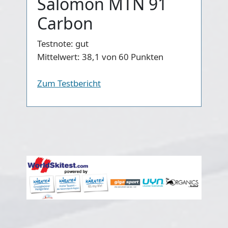
Salomon MTN 91
Carbon
Testnote:
gut
Mittelwert:
38,1 von 60 Punkten
Zum Testbericht