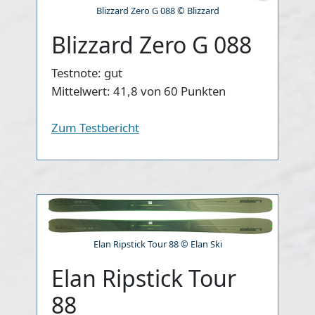
Blizzard Zero G 088 © Blizzard
Blizzard Zero G 088
Testnote:
gut
Mittelwert:
41,8 von 60 Punkten
Zum Testbericht
Elan Ripstick Tour 88 © Elan Ski
Elan Ripstick Tour
88