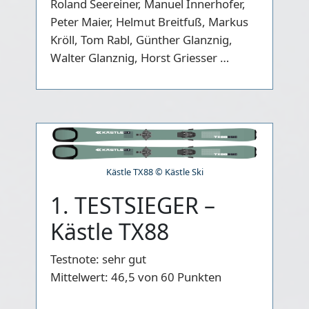
Roland Seereiner, Manuel Innerhofer,
Peter Maier, Helmut Breitfuß, Markus
Kröll, Tom Rabl, Günther Glanznig,
Walter Glanznig, Horst Griesser …
Kästle TX88 © Kästle Ski
1. TESTSIEGER –
Kästle TX88
Testnote:
sehr gut
Mittelwert:
46,5 von 60 Punkten