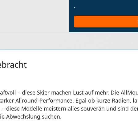
-
ebracht
 kraftvoll – diese Skier machen Lust auf mehr. Die AllM
 starker Allround-Performance. Egal ob kurze Radien,
 diese Modelle meistern alles souverän und sind der 
 die Abwechslung suchen.