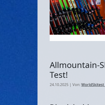
Allmountain-S
Test!
24.10.2025
|
Von:
WorldSkitest