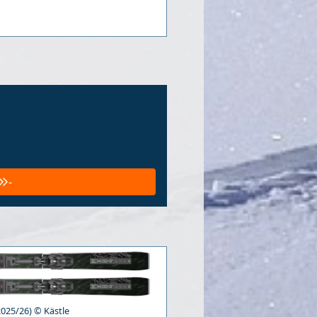
-
025/26) © Kästle