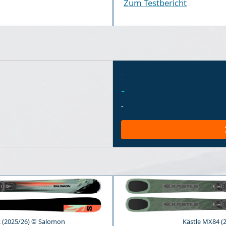
Zum Testbericht
-
-
-
 (2025/26) © Salomon
Kästle MX84 (2