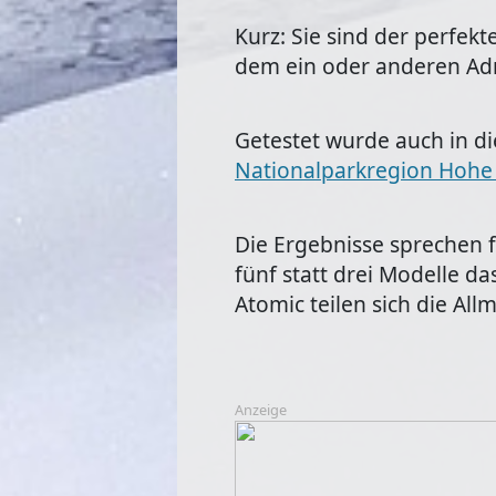
Kurz: Sie sind der perfek
dem ein oder anderen Adre
Getestet wurde auch in di
Nationalparkregion Hohe
Die Ergebnisse sprechen f
fünf statt drei Modelle d
Atomic teilen sich die Al
Anzeige