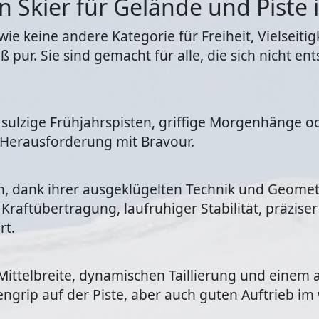
en Skier für Gelände und Piste 
ie keine andere Kategorie für Freiheit, Vielseiti
 pur. Sie sind gemacht für alle, die sich nicht en
 sulzige Frühjahrspisten, griffige Morgenhänge o
 Herausforderung mit Bravour.
, dank ihrer ausgeklügelten Technik und Geometri
Kraftübertragung, laufruhiger Stabilität, präzise
rt.
 Mittelbreite, dynamischen Taillierung und eine
tengrip auf der Piste, aber auch guten Auftrieb i