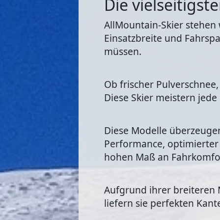
Die vielseitigst
AllMountain-Skier stehen w
Einsatzbreite und Fahrspaß
müssen.
Ob frischer Pulverschnee,
Diese Skier meistern jede
Diese Modelle überzeugen
Performance, optimierter 
hohen Maß an Fahrkomfo
Aufgrund ihrer breiteren
liefern sie perfekten Kan