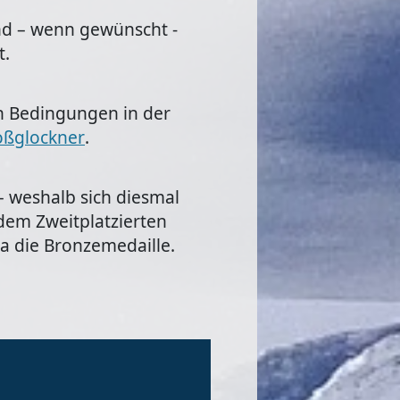
und – wenn gewünscht -
t.
en Bedingungen in der
roßglockner
.
– weshalb sich diesmal
 dem Zweitplatzierten
a die Bronzemedaille.