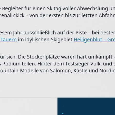
te Begleiter für einen Skitag voller Abwechslung 
nalinkick – von der ersten bis zur letzten Abfahr
esem Jahr ausschließlich auf der Piste – bei best
 Tauern
im idyllischen Skigebiet
Heiligenblut – G
ür sich: Die Stockerlplätze waren hart umkämpft 
as Podium teilen. Hinter dem Testsieger Völkl und
lmountain-Modelle von Salomon, Kästle und Nordic
-
-