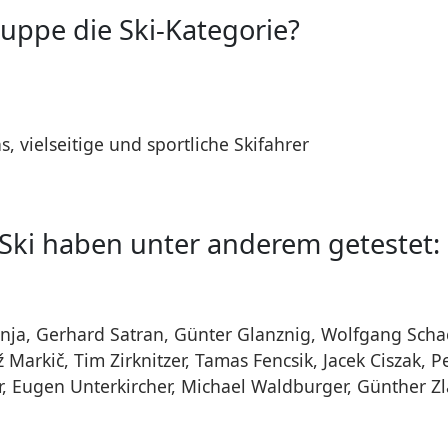
ruppe die Ski-Kategorie?
, vielseitige und sportliche Skifahrer
Ski haben unter anderem getestet:
onja, Gerhard Satran, Günter Glanznig, Wolfgang Scha
Markič, Tim Zirknitzer, Tamas Fencsik, Jacek Ciszak, Pe
er, Eugen Unterkircher, Michael Waldburger, Günther Z