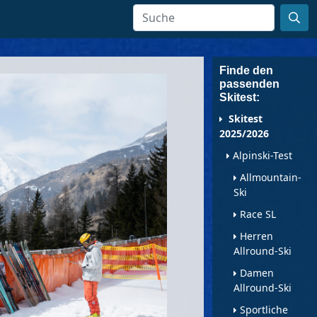
Finde den
passenden
Skitest:
Skitest
2025/2026
Alpinski-Test
Allmountain-
Ski
Race SL
Herren
Allround-Ski
Damen
Allround-Ski
Sportliche