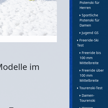
Pistenski für
Herren
Sportliche
Pistenski für
Damen
Jugend GS
Freeride-Ski
Test
Freeride bis
100 mm
Mittelbreite
Modelle im
Freeride über
100 mm
Mittelbreite
Tourenski-Test
Damen-
Tourenski
Herren-