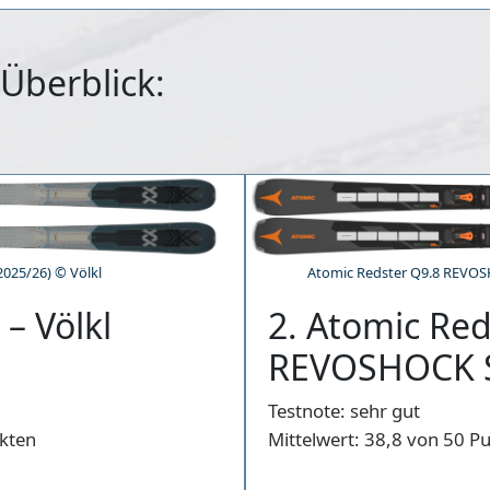
 Überblick:
2025/26) © Völkl
Atomic Redster Q9.8 REVOSH
– Völkl
2. Atomic Red
REVOSHOCK 
Testnote:
sehr gut
kten
Mittelwert:
38,8 von 50 P