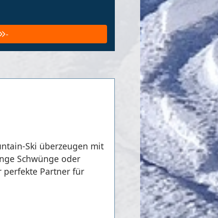
-
ountain-Ski überzeugen mit
 lange Schwünge oder
perfekte Partner für