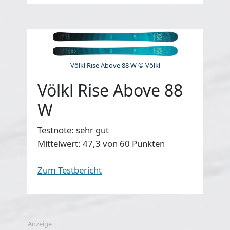
Völkl Rise Above 88 W © Völkl
Völkl Rise Above 88
W
Testnote:
sehr gut
Mittelwert:
47,3 von 60 Punkten
Zum Testbericht
Anzeige