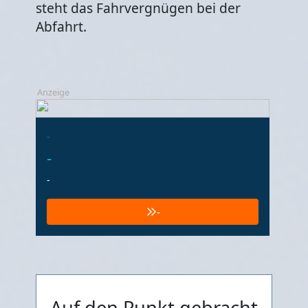
steht das Fahrvergnügen bei der
Abfahrt.
Anzeige
-
-
-
-
Auf den Punkt gebracht