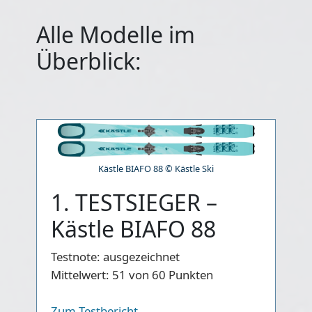
Alle Modelle im
Überblick:
Kästle BIAFO 88 © Kästle Ski
1. TESTSIEGER –
Kästle BIAFO 88
Testnote:
ausgezeichnet
Mittelwert:
51 von 60 Punkten
Zum Testbericht