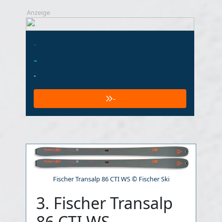
Anzeige
-
-
-
-
Fischer Transalp 86 CTI WS © Fischer Ski
3. Fischer Transalp
86 CTI WS