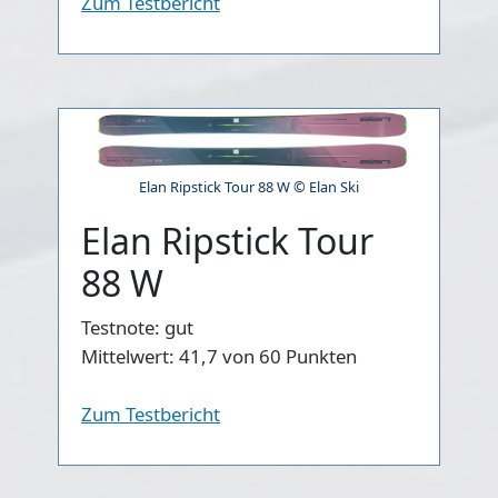
Zum Testbericht
Elan Ripstick Tour 88 W © Elan Ski
Elan Ripstick Tour
88 W
Testnote:
gut
Mittelwert:
41,7 von 60 Punkten
Zum Testbericht