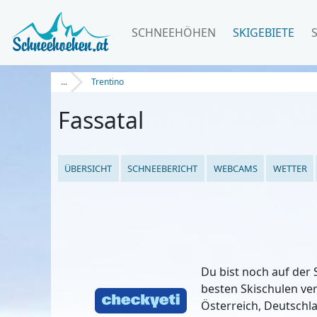
SCHNEEHÖHEN
SKIGEBIETE
...
Trentino
Fassatal
ÜBERSICHT
SCHNEEBERICHT
WEBCAMS
WETTER
Du bist noch auf der 
besten Skischulen ve
Österreich, Deutschla