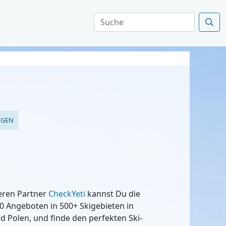
NGEN
seren Partner
CheckYeti
kannst Du die
0 Angeboten in 500+ Skigebieten in
nd Polen, und finde den perfekten Ski-