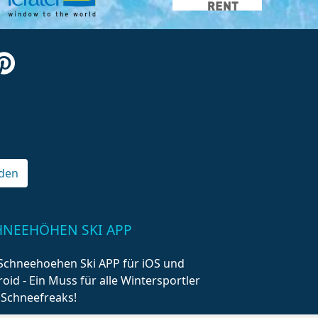
den
HNEEHÖHEN SKI APP
Schneehoehen Ski APP für iOS und
oid - Ein Muss für alle Wintersportler
 Schneefreaks!