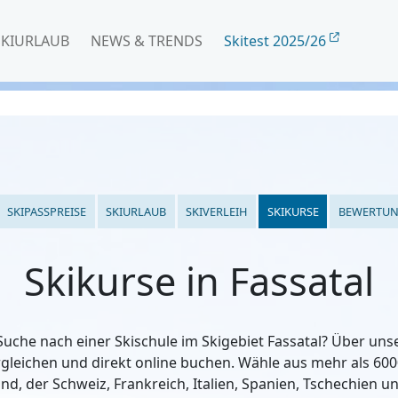
SKIURLAUB
NEWS & TRENDS
Skitest 2025/26
SKIPASSPREISE
SKIURLAUB
SKIVERLEIH
SKIKURSE
BEWERTU
Skikurse in Fassatal
Suche nach einer Skischule im Skigebiet Fassatal? Über un
rgleichen und direkt online buchen. Wähle aus mehr als 600
nd, der Schweiz, Frankreich, Italien, Spanien, Tschechien u