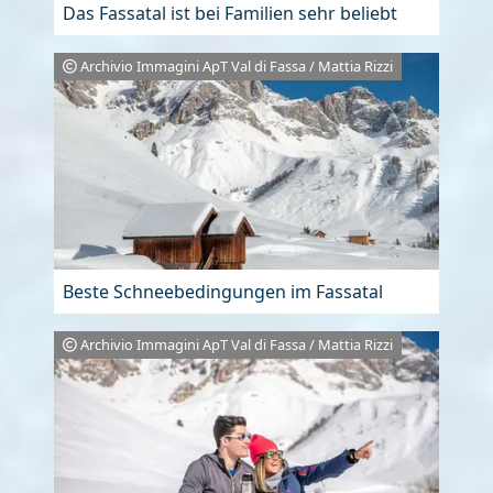
Das Fassatal ist bei Familien sehr beliebt
Archivio Immagini ApT Val di Fassa / Mattia Rizzi
Beste Schneebedingungen im Fassatal
Archivio Immagini ApT Val di Fassa / Mattia Rizzi