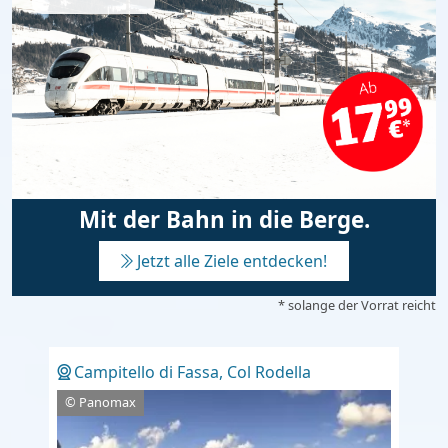
Mit der Bahn in die Berge.
Jetzt alle Ziele entdecken!
* solange der Vorrat reicht
Campitello di Fassa, Col Rodella
© Panomax