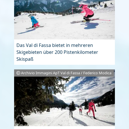
Das Val di Fassa bietet in mehreren
Skigebieten über 200 Pistenkilometer
Skispaß
Archivio Immagini ApT Val di Fassa / Federico Modica