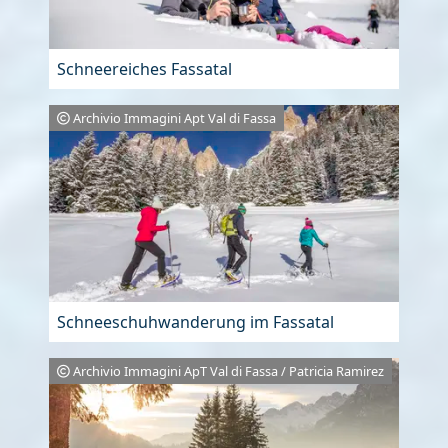
Schneereiches Fassatal
Archivio Immagini Apt Val di Fassa
Schneeschuhwanderung im Fassatal
Archivio Immagini ApT Val di Fassa / Patricia Ramirez