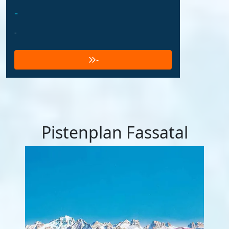
-
-
-
Pistenplan Fassatal