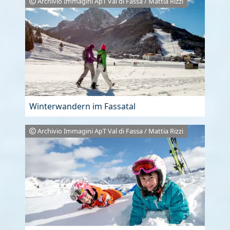
Archivio Immagini ApT Val di Fassa / Mattia Rizzi
Winterwandern im Fassatal
Archivio Immagini ApT Val di Fassa / Mattia Rizzi