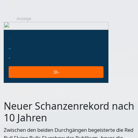
Anzeige
-
-
-
-
Neuer Schanzenrekord nach
10 Jahren
Zwischen den beiden Durchgängen begeisterte die Red
Bull Flying Bulls Flugshow das Publikum, bevor die