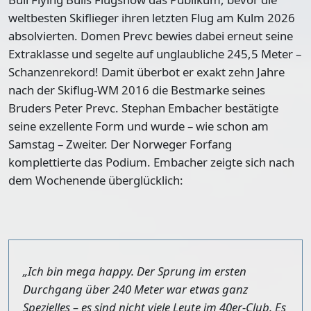
weltbesten Skiflieger ihren letzten Flug am Kulm 2026
absolvierten. Domen Prevc bewies dabei erneut seine
Extraklasse und segelte auf unglaubliche 245,5 Meter –
Schanzenrekord! Damit überbot er exakt zehn Jahre
nach der Skiflug-WM 2016 die Bestmarke seines
Bruders Peter Prevc. Stephan Embacher bestätigte
seine exzellente Form und wurde – wie schon am
Samstag – Zweiter. Der Norweger Forfang
komplettierte das Podium. Embacher zeigte sich nach
dem Wochenende überglücklich:
„Ich bin mega happy. Der Sprung im ersten
Durchgang über 240 Meter war etwas ganz
Spezielles – es sind nicht viele Leute im 40er-Club. Es