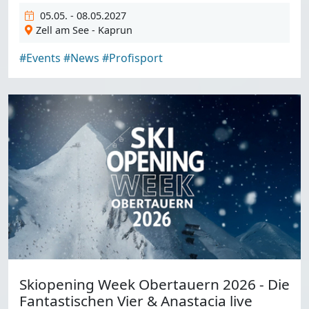
05.05. - 08.05.2027
Zell am See - Kaprun
#Events
#News
#Profisport
Skiopening Week Obertauern 2026 - Die
Fantastischen Vier & Anastacia live