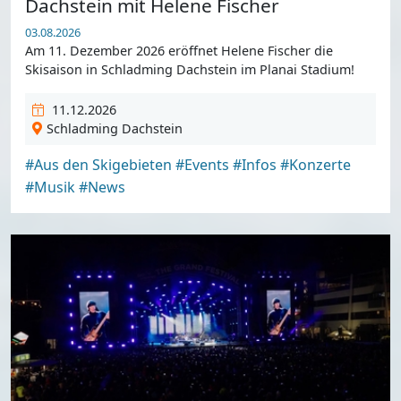
Dachstein mit Helene Fischer
03.08.2026
Am 11. Dezember 2026 eröffnet Helene Fischer die
Skisaison in Schladming Dachstein im Planai Stadium!
11.12.2026
Schladming Dachstein
#Aus den Skigebieten
#Events
#Infos
#Konzerte
#Musik
#News