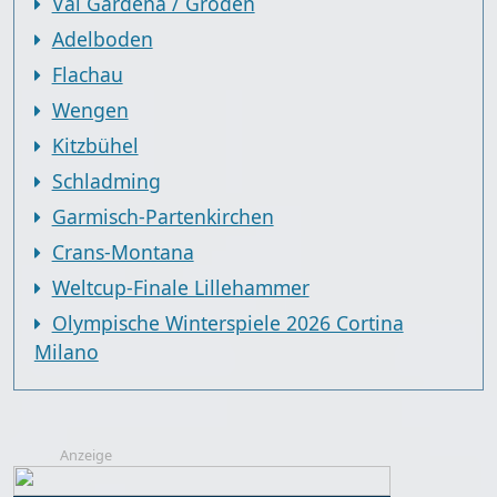
Val Gardena / Gröden
Adelboden
Flachau
Wengen
Kitzbühel
Schladming
Garmisch-Partenkirchen
Crans-Montana
Weltcup-Finale Lillehammer
Olympische Winterspiele 2026 Cortina
Milano
Anzeige