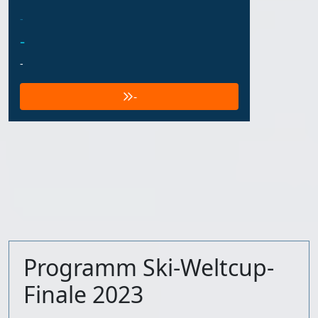
-
-
-
-
Programm Ski-Weltcup-
Finale 2023