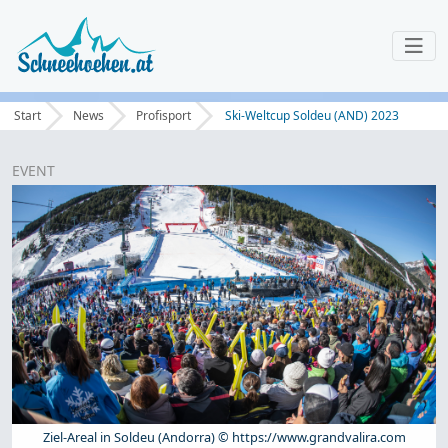
Start
News
Profisport
Ski-Weltcup Soldeu (AND) 2023
EVENT
Ziel-Areal in Soldeu (Andorra) © https://www.grandvalira.com