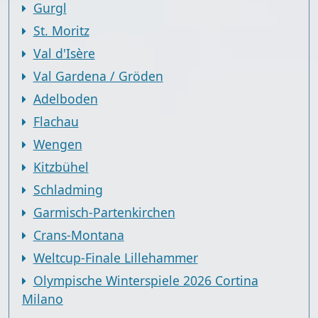
Gurgl
St. Moritz
Val d'Isère
Val Gardena / Gröden
Adelboden
Flachau
Wengen
Kitzbühel
Schladming
Garmisch-Partenkirchen
Crans-Montana
Weltcup-Finale Lillehammer
Olympische Winterspiele 2026 Cortina
Milano