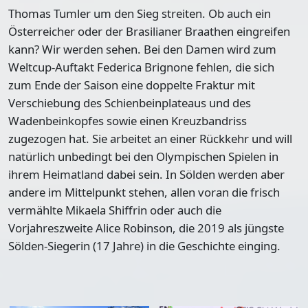
Thomas Tumler um den Sieg streiten. Ob auch ein
Österreicher oder der Brasilianer Braathen eingreifen
kann? Wir werden sehen. Bei den Damen wird zum
Weltcup-Auftakt Federica Brignone fehlen, die sich
zum Ende der Saison eine doppelte Fraktur mit
Verschiebung des Schienbeinplateaus und des
Wadenbeinkopfes sowie einen Kreuzbandriss
zugezogen hat. Sie arbeitet an einer Rückkehr und will
natürlich unbedingt bei den Olympischen Spielen in
ihrem Heimatland dabei sein. In Sölden werden aber
andere im Mittelpunkt stehen, allen voran die frisch
vermählte Mikaela Shiffrin oder auch die
Vorjahreszweite Alice Robinson, die 2019 als jüngste
Sölden-Siegerin (17 Jahre) in die Geschichte einging.