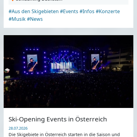
#Aus den Skigebieten
#Events
#Infos
#Konzerte
#Musik
#News
Ski-Opening Events in Österreich
28.07.2026
Die Skigebiete in Österreich starten in die Saison und