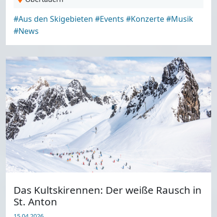
#Aus den Skigebieten
#Events
#Konzerte
#Musik
#News
Das Kultskirennen: Der weiße Rausch in
St. Anton
15.04.2026