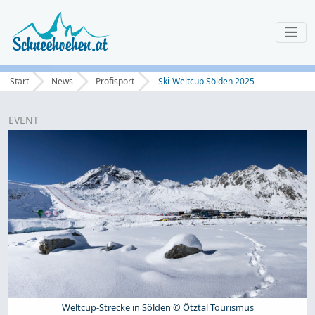
Start
News
Profisport
Ski-Weltcup Sölden 2025
EVENT
Weltcup-Strecke in Sölden © Ötztal Tourismus