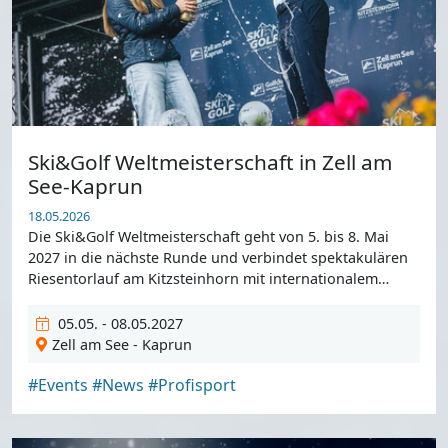
Ski&Golf Weltmeisterschaft in Zell am
See-Kaprun
18.05.2026
Die Ski&Golf Weltmeisterschaft geht von 5. bis 8. Mai
2027 in die nächste Runde und verbindet spektakulären
Riesentorlauf am Kitzsteinhorn mit internationalem
Spitze.
05.05. - 08.05.2027
Zell am See - Kaprun
#Events
#News
#Profisport