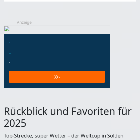
Anzeige
-
-
-
-
Rückblick und Favoriten für
2025
Top-Strecke, super Wetter – der Weltcup in Sölden