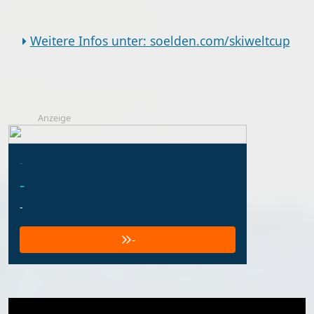
Weitere Infos unter: soelden.com/skiweltcup
Anzeige
-
-
-
-