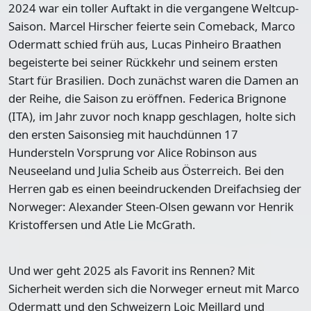
2024 war ein toller Auftakt in die vergangene Weltcup-
Saison. Marcel Hirscher feierte sein Comeback, Marco
Odermatt schied früh aus, Lucas Pinheiro Braathen
begeisterte bei seiner Rückkehr und seinem ersten
Start für Brasilien. Doch zunächst waren die Damen an
der Reihe, die Saison zu eröffnen. Federica Brignone
(ITA), im Jahr zuvor noch knapp geschlagen, holte sich
den ersten Saisonsieg mit hauchdünnen 17
Hundersteln Vorsprung vor Alice Robinson aus
Neuseeland und Julia Scheib aus Österreich. Bei den
Herren gab es einen beeindruckenden Dreifachsieg der
Norweger: Alexander Steen-Olsen gewann vor Henrik
Kristoffersen und Atle Lie McGrath.
Und wer geht 2025 als Favorit ins Rennen? Mit
Sicherheit werden sich die Norweger erneut mit Marco
Odermatt und den Schweizern Loic Meillard und